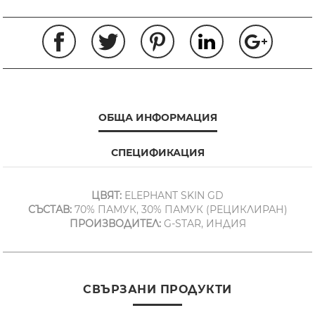
ОБЩА ИНФОРМАЦИЯ
СПЕЦИФИКАЦИЯ
ЦВЯТ:
ELEPHANT SKIN GD
СЪСТАВ:
70% ПАМУК, 30% ПАМУК (РЕЦИКЛИРАН)
ПРОИЗВОДИТЕЛ:
G-STAR, ИНДИЯ
СВЪРЗАНИ ПРОДУКТИ