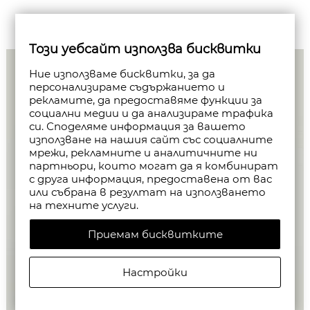
Този уебсайт използва бисквитки
Ние използваме бисквитки, за да
персонализираме съдържанието и
рекламите, да предоставяме функции за
социални медии и да анализираме трафика
си. Споделяме информация за вашето
използване на нашия сайт със социалните
мрежи, рекламните и аналитичните ни
партньори, които могат да я комбинират
с друга информация, предоставена от вас
или събрана в резултат на използването
на техните услуги.
Приемам бисквитките
Настройки