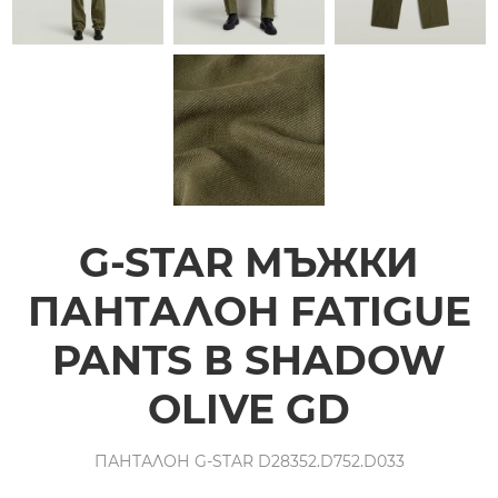
G-STAR МЪЖКИ
ПАНТАЛОН FATIGUE
PANTS В SHADOW
OLIVE GD
ПАНТАЛОН G-STAR D28352.D752.D033