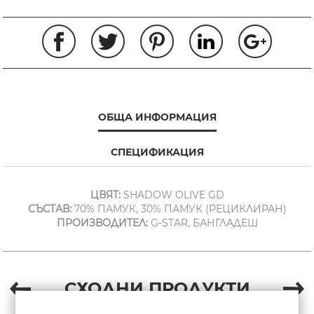
ОБЩА ИНФОРМАЦИЯ
СПЕЦИФИКАЦИЯ
ЦВЯТ:
SHADOW OLIVE GD
СЪСТАВ:
70% ПАМУК, 30% ПАМУК (РЕЦИКЛИРАН)
ПРОИЗВОДИТЕЛ:
G-STAR, БАНГЛАДЕШ
СХОДНИ ПРОДУКТИ