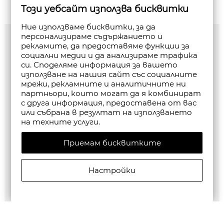
Този уебсайт използва бисквитки
Ние използваме бисквитки, за да
персонализираме съдържанието и
рекламите, да предоставяме функции за
социални медии и да анализираме трафика
си. Споделяме информация за вашето
използване на нашия сайт със социалните
мрежи, рекламните и аналитичните ни
партньори, които могат да я комбинират
с друга информация, предоставена от вас
или събрана в резултат на използването
на техните услуги.
Приемам бисквитките
Настройки