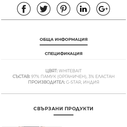
ОБЩА ИНФОРМАЦИЯ
СПЕЦИФИКАЦИЯ
ЦВЯТ:
WHITEBAIT
СЪСТАВ:
97% ПАМУК (ОРГАНИЧЕН), 3% ЕЛАСТАН
ПРОИЗВОДИТЕЛ:
G-STAR, ИНДИЯ
СВЪРЗАНИ ПРОДУКТИ