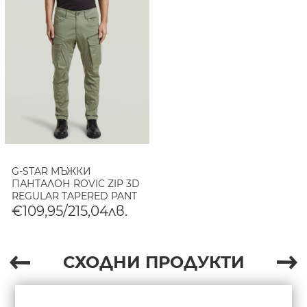
G-STAR МЪЖКИ
ПАНТАЛОН ROVIC ZIP 3D
REGULAR TAPERED PANT
LT ORPHUS
€109,95/215,04лв.
СХОДНИ ПРОДУКТИ