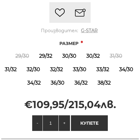
Производител:
G-STAR
*
РАЗМЕР
29/30
29/32
30/30
30/32
31/30
31/32
32/30
32/32
33/30
33/32
34/30
34/32
36/30
36/32
38/32
€109,95/215,04лв.
-
+
КУПЕТЕ