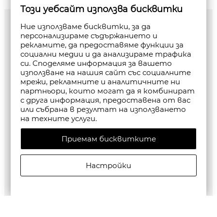
Този уебсайт използва бисквитки
Ние използваме бисквитки, за да
персонализираме съдържанието и
рекламите, да предоставяме функции за
социални медии и да анализираме трафика
си. Споделяме информация за вашето
използване на нашия сайт със социалните
мрежи, рекламните и аналитичните ни
партньори, които могат да я комбинират
с друга информация, предоставена от вас
или събрана в резултат на използването
на техните услуги.
Приемам бисквитките
Настройки