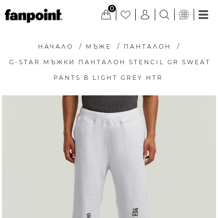
0
НАЧАЛО
/
МЪЖЕ
/
ПАНТАЛОН
/
G-STAR МЪЖКИ ПАНТАЛОН STENCIL GR SWEAT
PANTS В LIGHT GREY HTR