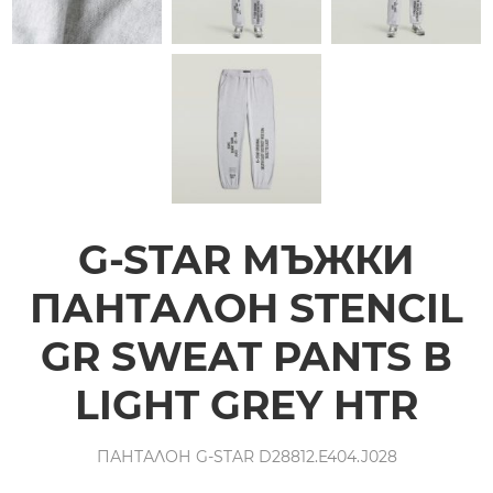
G-STAR МЪЖКИ
ПАНТАЛОН STENCIL
GR SWEAT PANTS В
LIGHT GREY HTR
ПАНТАЛОН G-STAR D28812.E404.J028