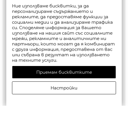
Ние използваме бисквитки, за да
персонализираме съдържанието и
рекламите, да предоставяме функции за
социални медии и да анализираме трафика
си. Споделяме информация за вашето
използване на нашия сайт със социалните
мрежи, рекламните и аналитичните ни
партньори, които могат да я комбинират
с друга информация, предоставена от вас
или събрана в резултат на използването
на техните услуги.
Приемам бисквитките
Настройки