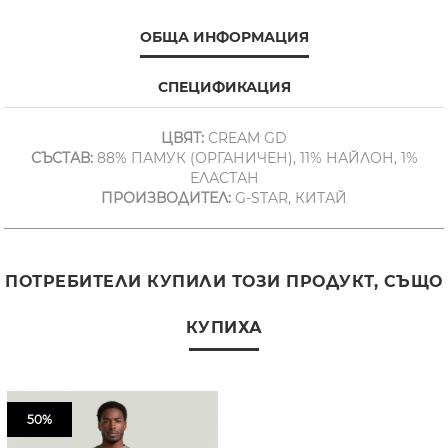
ОБЩА ИНФОРМАЦИЯ
СПЕЦИФИКАЦИЯ
ЦВЯТ:
CREAM GD
СЪСТАВ:
88% ПАМУК (ОРГАНИЧЕН), 11% НАЙЛОН, 1%
ЕЛАСТАН
ПРОИЗВОДИТЕЛ:
G-STAR, КИТАЙ
ПОТРЕБИТЕЛИ КУПИЛИ ТОЗИ ПРОДУКТ, СЪЩО
КУПИХА
50%