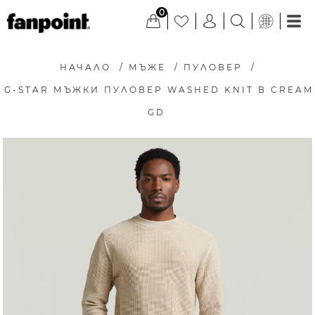
0
НАЧАЛО
/
МЪЖЕ
/
ПУЛОВЕР
/
G-STAR МЪЖКИ ПУЛОВЕР WASHED KNIT В CREAM
GD