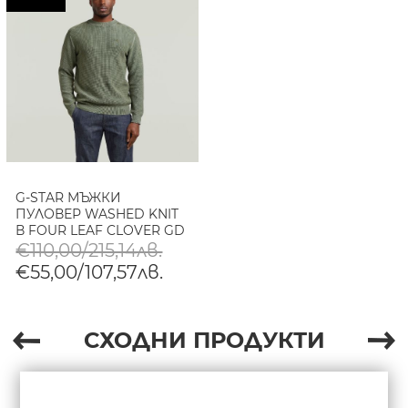
G-STAR МЪЖКИ
ПУЛОВЕР WASHED KNIT
В FOUR LEAF CLOVER GD
€110,00/215,14лв.
€55,00/107,57лв.
СХОДНИ ПРОДУКТИ