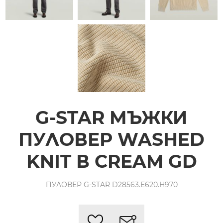
G-STAR МЪЖКИ
ПУЛОВЕР WASHED
KNIT В CREAM GD
ПУЛОВЕР G-STAR D28563.E620.H970