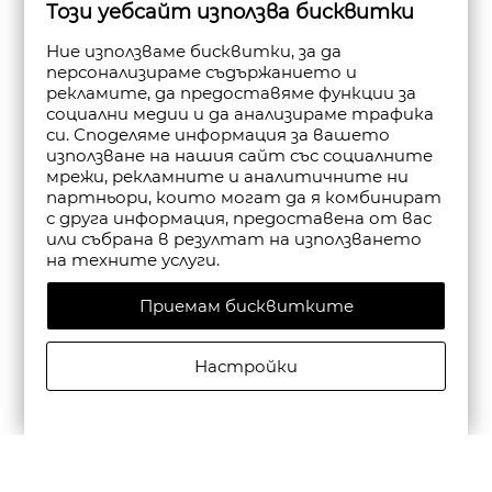
Този уебсайт използва бисквитки
Ние използваме бисквитки, за да
персонализираме съдържанието и
рекламите, да предоставяме функции за
социални медии и да анализираме трафика
си. Споделяме информация за вашето
използване на нашия сайт със социалните
мрежи, рекламните и аналитичните ни
партньори, които могат да я комбинират
с друга информация, предоставена от вас
или събрана в резултат на използването
на техните услуги.
Приемам бисквитките
Настройки