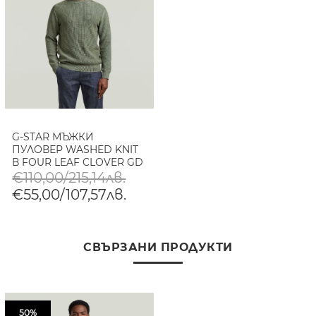
G-STAR МЪЖКИ
ПУЛОВЕР WASHED KNIT
В FOUR LEAF CLOVER GD
€110,00/215,14лв.
€55,00/107,57лв.
СВЪРЗАНИ ПРОДУКТИ
50%