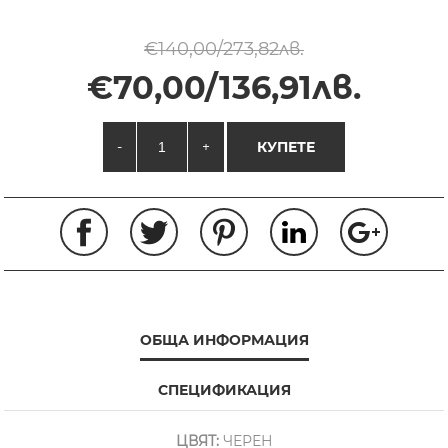
€140,00/273,82лв.
€70,00/136,91лв.
-
+
КУПЕТЕ
ОБЩА ИНФОРМАЦИЯ
СПЕЦИФИКАЦИЯ
ЦВЯТ:
ЧЕРЕН