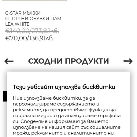
G-STAR МЪЖКИ
СПОРТНИ ОБУВКИ LIAM
LEA WHITE
€140,00/273,82лв.
€70,00/136,91лв.
СХОДНИ ПРОДУКТИ
Този уебсайт използва бисквитки
30%
Ние използваме бисквитки, за да
персонализираме съдържанието и
рекламите, да предоставяме функции за
социални медии и да анализираме трафика
си. Споделяме информация за вашето
използване на нашия сайт със социалните
мрежи, рекламните и аналитичните ни