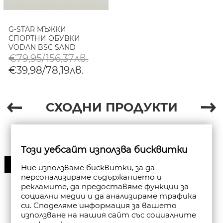
G-STAR МЪЖКИ
СПОРТНИ ОБУВКИ
VODAN BSC SAND
€79,95/156,37лв.
€39,98/78,19лв.
СХОДНИ ПРОДУКТИ
Този уебсайт използва бисквитки
30%
Ние използваме бисквитки, за да
персонализираме съдържанието и
рекламите, да предоставяме функции за
социални медии и да анализираме трафика
си. Споделяме информация за вашето
използване на нашия сайт със социалните