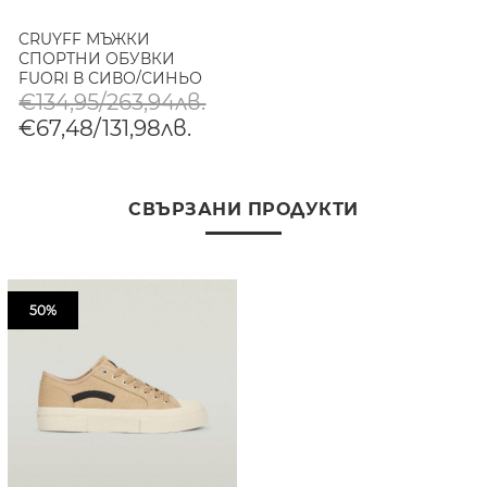
CRUYFF МЪЖКИ
СПОРТНИ ОБУВКИ
FUORI В СИВО/СИНЬО
€134,95/263,94лв.
€67,48/131,98лв.
СВЪРЗАНИ ПРОДУКТИ
50%