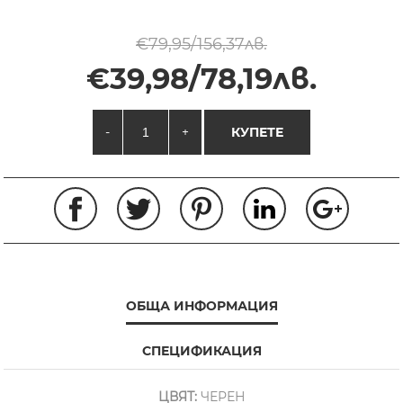
€79,95/156,37лв.
€39,98/78,19лв.
-
+
КУПЕТЕ
ОБЩА ИНФОРМАЦИЯ
СПЕЦИФИКАЦИЯ
ЦВЯТ:
ЧЕРЕН