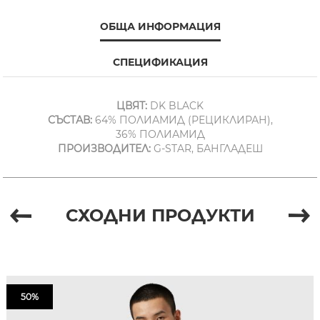
ОБЩА ИНФОРМАЦИЯ
СПЕЦИФИКАЦИЯ
ЦВЯТ:
DK BLACK
СЪСТАВ:
64% ПОЛИАМИД (РЕЦИКЛИРАН),
36% ПОЛИАМИД
ПРОИЗВОДИТЕЛ:
G-STAR, БАНГЛАДЕШ
СХОДНИ ПРОДУКТИ
50%