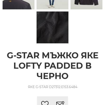
G-STAR МЪЖКО ЯКЕ
LOFTY PADDED В
ЧЕРНО
ЯКЕ G-STAR D27312.E153.6484