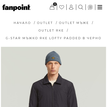
0
НАЧАЛО
/
OUTLET
/
OUTLET МЪЖЕ
/
OUTLET ЯКЕ
/
G-STAR МЪЖКО ЯКЕ LOFTY PADDED В ЧЕРНО