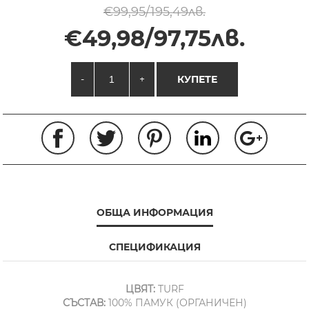
€99,95/195,49лв.
€49,98/97,75лв.
-
+
КУПЕТЕ
ОБЩА ИНФОРМАЦИЯ
СПЕЦИФИКАЦИЯ
ЦВЯТ:
TURF
СЪСТАВ:
100% ПАМУК (ОРГАНИЧЕН)