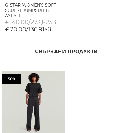
G-STAR WOMEN'S SOFT
SCULPT JUMPSUIT В
ASFALT
€140,00/273,82лв.
€70,00/136,91лв.
СВЪРЗАНИ ПРОДУКТИ
50%