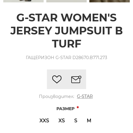
G-STAR WOMEN'S
JERSEY JUMPSUIT В
TURF
ГАЩЕРИЗОН G-STAR D28670.B771.273
Производител:
G-STAR
*
РАЗМЕР
XXS
XS
S
M