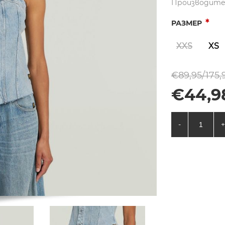
Производите
*
РАЗМЕР
XXS
XS
€89,95/175,
€44,9
-
+