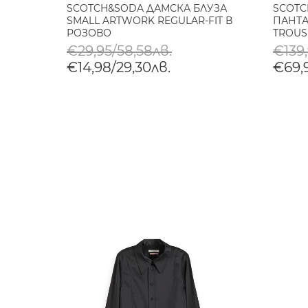
SCOTCH&SODA ДАМСКА БЛУЗА
SCOTC
SMALL ARTWORK REGULAR-FIT В
ПАНТА
РОЗОВО
TROUS
€29,95/58,58лв.
€139,
€14,98/29,30лв.
€69,