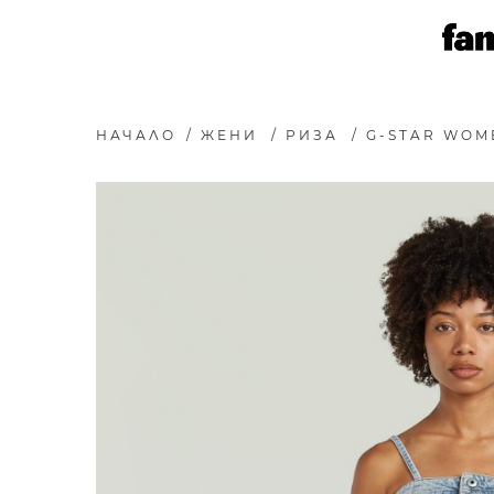
НАЧАЛО
/
ЖЕНИ
/
РИЗА
/
G-STAR WOME