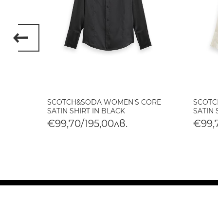
NANCY
SCOTCH&SODA WOMEN'S CORE
SCOTC
INDIGO
SATIN SHIRT IN BLACK
SATIN 
€99,70/195,00лв.
€99,