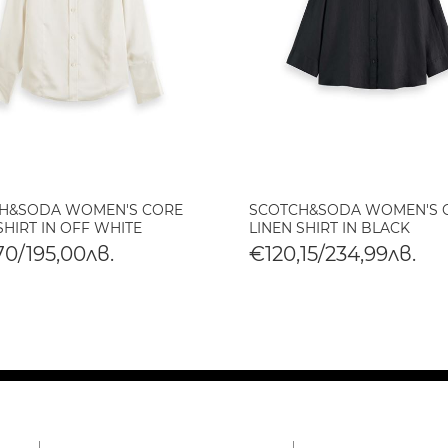
H&SODA WOMEN'S CORE
SCOTCH&SODA WOMEN'S 
SHIRT IN OFF WHITE
LINEN SHIRT IN BLACK
70/195,00лв.
€120,15/234,99лв.