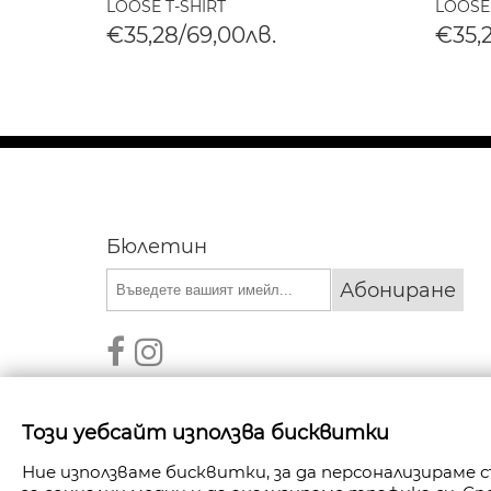
LOOSE T-SHIRT
LOOSE
€35,28/69,00лв.
€35,
Бюлетин
Абониране
Този уебсайт използва бисквитки
Ние използваме бисквитки, за да персонализираме