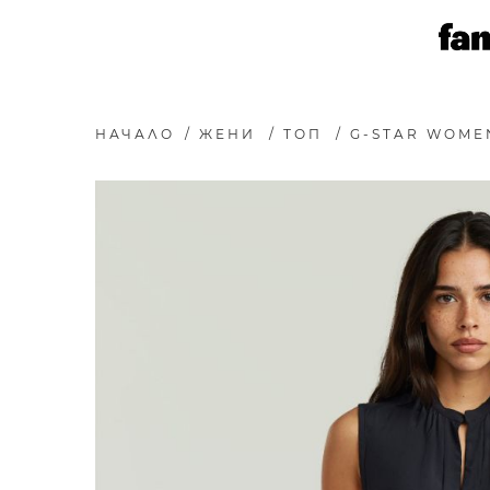
НАЧАЛО
/
ЖЕНИ
/
ТОП
/
G-STAR WOMEN