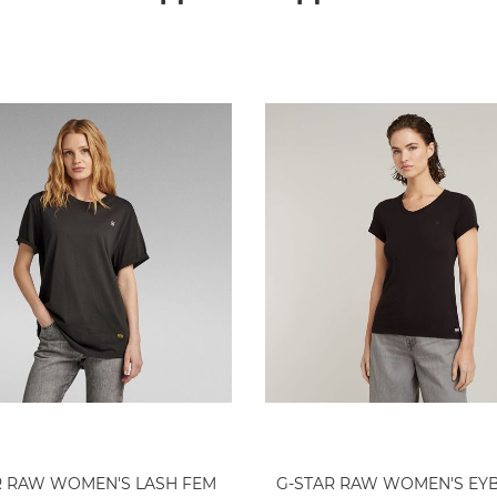
R RAW WOMEN'S LASH FEM
G-STAR RAW WOMEN'S EY