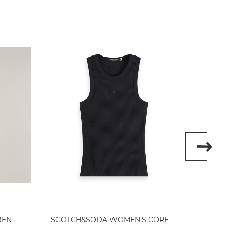
BEN
SCOTCH&SODA WOMEN'S CORE
SCOT