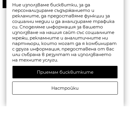
30%
Ние използваме бисквитки, за да
персонализираме съдържанието и
рекламите, да предоставяме функции за
социални медии и да анализираме трафика
си. Споделяме информация за вашето
използване на нашия сайт със социалните
мрежи, рекламните и аналитичните ни
партньори, които могат да я комбинират
с друга информация, предоставена от вас
или събрана в резултат на използването
на техните услуги.
Приемам бисквитките
Настройки