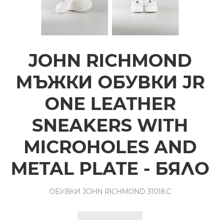
JOHN RICHMOND
МЪЖКИ ОБУВКИ JR
ONE LEATHER
SNEAKERS WITH
MICROHOLES AND
METAL PLATE - БЯЛО
ОБУВКИ JOHN RICHMOND 31018.C