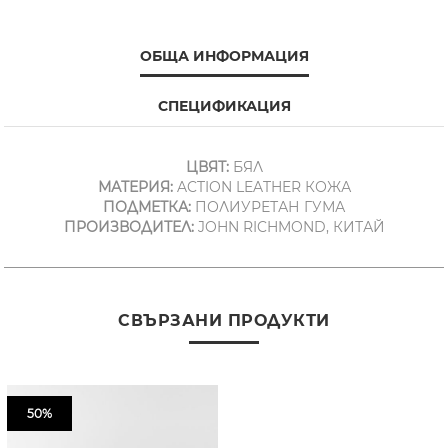
ОБЩА ИНФОРМАЦИЯ
СПЕЦИФИКАЦИЯ
ЦВЯТ:
БЯЛ
МАТЕРИЯ:
ACTION LEATHER КОЖА
ПОДМЕТКА:
ПОЛИУРЕТАН ГУМА
ПРОИЗВОДИТЕЛ:
JOHN RICHMOND, КИТАЙ
СВЪРЗАНИ ПРОДУКТИ
50%