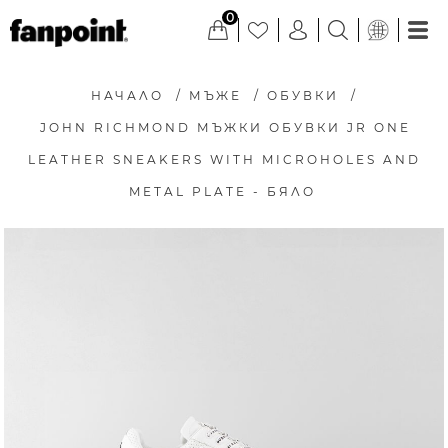
0
НАЧАЛО
/
МЪЖЕ
/
ОБУВКИ
/
JOHN RICHMOND МЪЖКИ ОБУВКИ JR ONE
LEATHER SNEAKERS WITH MICROHOLES AND
METAL PLATE - БЯЛО