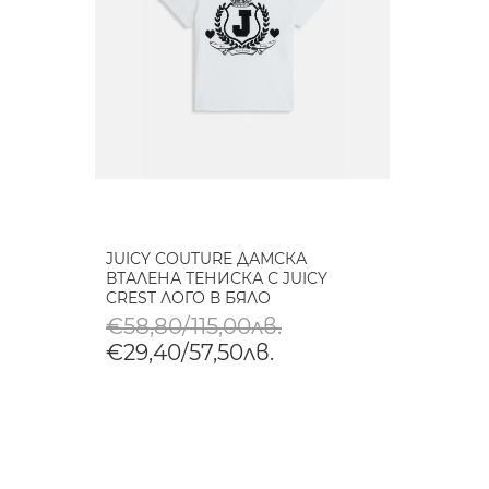
JUICY COUTURE ДАМСКА
ВТАЛЕНА ТЕНИСКА С JUICY
CREST ЛОГО В БЯЛО
€58,80/115,00лв.
€29,40/57,50лв.