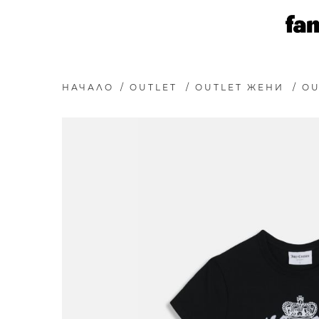
НАЧАЛО
/
OUTLET
/
OUTLET ЖЕНИ
/
OU