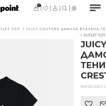
0
TLET ТОП
/
JUICY COUTURE ДАМСКА ВТАЛЕНА ТЕ
OUTLET ТОП
JUIC
ДАМС
ТЕНИ
CRES
БЛУЗА JUICY 