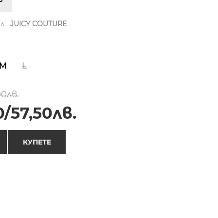
л:
JUICY COUTURE
M
L
00лв.
/57,50лв.
КУПЕТЕ