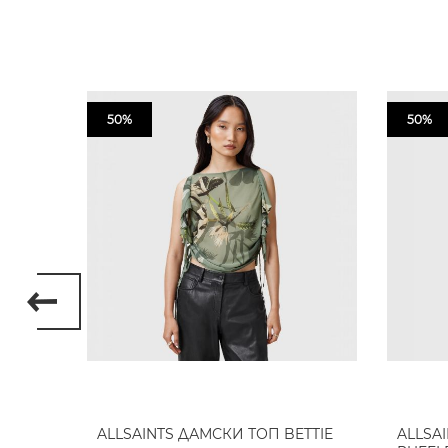
50%
50%
КА
ALLSAINTS ДАМСКИ ТОП BETTIE
ALLSA