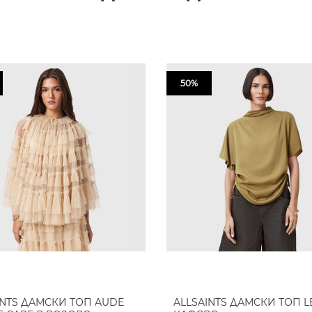
50%
INTS ДАМСКИ ТОП AUDE
ALLSAINTS ДАМСКИ ТОП LE