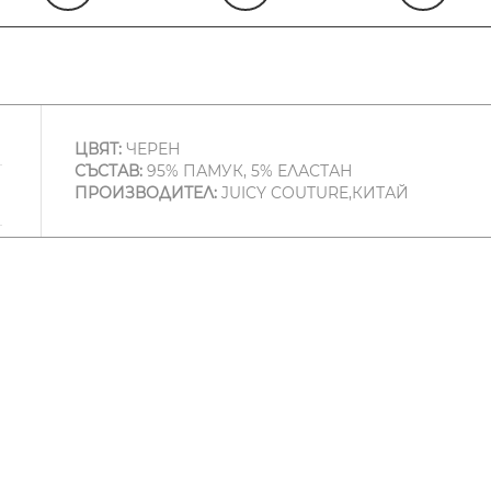
ЦВЯТ:
ЧЕРЕН
СЪСТАВ:
95% ПАМУК, 5% ЕЛАСТАН
ПРОИЗВОДИТЕЛ:
JUICY COUTURE,КИТАЙ