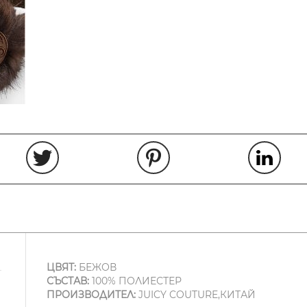
ЦВЯТ:
БЕЖОВ
СЪСТАВ:
100% ПОЛИЕСТЕР
ПРОИЗВОДИТЕЛ:
JUICY COUTURE,КИТАЙ