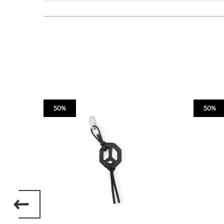
50%
50%