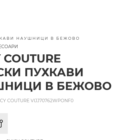
ХКАВИ НАУШНИЦИ В БЕЖОВО
СЕСОАРИ
Y COUTURE
СКИ ПУХКАВИ
ШНИЦИ В БЕЖОВО
ICY COUTURE VIJJ70762WPONF0