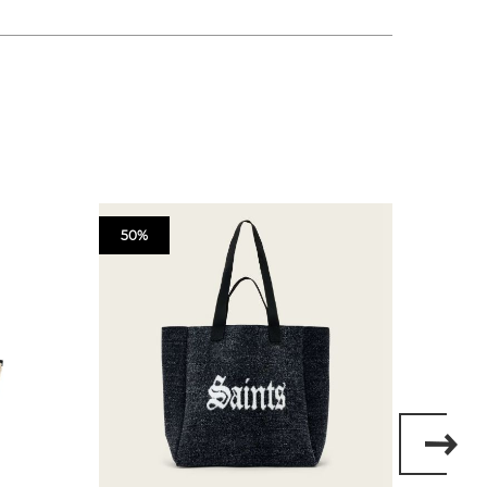
50%
50%