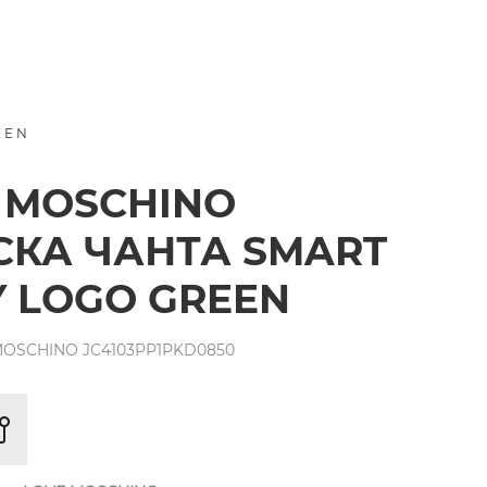
EEN
 MOSCHINO
КА ЧАНТА SMART
Y LOGO GREEN
MOSCHINO JC4103PP1PKD0850