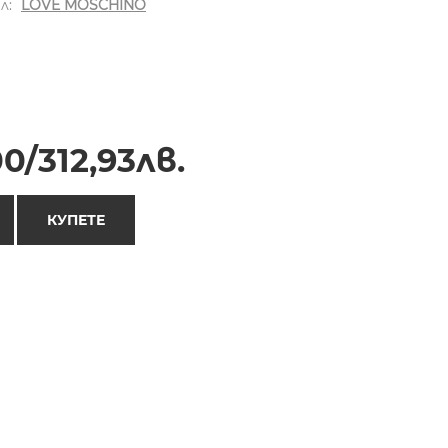
л:
LOVE MOSCHINO
0/312,93лв.
КУПЕТЕ