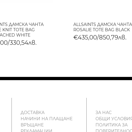
INTS ДАМСКА ЧАНТА
ALLSAINTS ДАМСКА ЧАНТА
 KNIT TOTE BAG
ROSALIE TOTE BAG BLACK
ACHED WHITE
€435,00/850,79лв.
,00/330,54лв.
ДОСТАВКА
ЗА НАС
НАЧИНИ НА ПЛАЩАНЕ
ОБЩИ УСЛОВИ
ВРЪЩАНЕ
ПОЛИТИКА ЗА
РЕКЛАМАЦИИ
ПОВЕРИТЕЛНОС