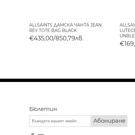
АНТА
ALLSAINTS ДАМСКА ЧАНТА JEAN
ALLSA
REY TOTE BAG BLACK
LUTECE
UNBLE
€435,00/850,79лв.
€169
Бюлетин
Абониране