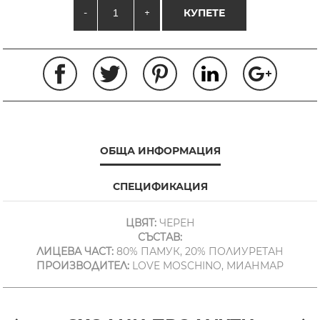
-
+
КУПЕТЕ
ОБЩА ИНФОРМАЦИЯ
СПЕЦИФИКАЦИЯ
ЦВЯТ:
ЧЕРЕН
СЪСТАВ:
ЛИЦЕВА ЧАСТ:
80% ПАМУК, 20% ПОЛИУРЕТАН
ПРОИЗВОДИТЕЛ:
LOVE MOSCHINO, МИАНМАР