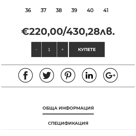
36
37
38
39
40
41
€220,00/430,28лв.
-
+
КУПЕТЕ
ОБЩА ИНФОРМАЦИЯ
СПЕЦИФИКАЦИЯ