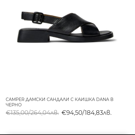
CAMPER ДАМСКИ САНДАЛИ С КАИШКА DANA В
ЧЕРНО
€135,00/264,04лв.
€94,50/184,83лв.