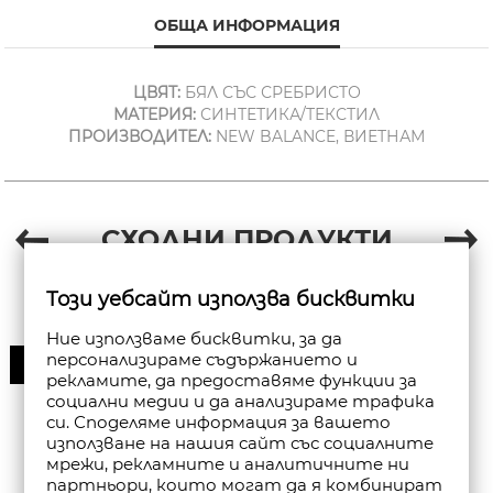
ОБЩА ИНФОРМАЦИЯ
ЦВЯТ:
БЯЛ СЪС СРЕБРИСТО
МАТЕРИЯ:
СИНТЕТИКА/ТЕКСТИЛ
ПРОИЗВОДИТЕЛ:
NEW BALANCE, ВИЕТНАМ
СХОДНИ ПРОДУКТИ
Този уебсайт използва бисквитки
Ние използваме бисквитки, за да
персонализираме съдържанието и
30%
рекламите, да предоставяме функции за
социални медии и да анализираме трафика
си. Споделяме информация за вашето
използване на нашия сайт със социалните
мрежи, рекламните и аналитичните ни
партньори, които могат да я комбинират