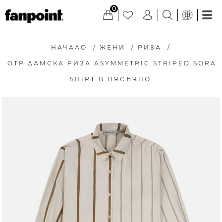
0
НАЧАЛО
/
ЖЕНИ
/
РИЗА
/
OTP ДАМСКА РИЗА ASYMMETRIC STRIPED SORA
SHIRT В ПЯСЪЧНО