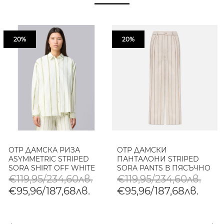
20%
20%
OTP ДАМСКА РИЗА
OTP ДАМСКИ
ASYMMETRIC STRIPED
ПАНТАЛОНИ STRIPED
SORA SHIRT OFF WHITE
SORA PANTS В ПЯСЪЧНО
€119,95/234,60лв.
€119,95/234,60лв.
€95,96/187,68лв.
€95,96/187,68лв.