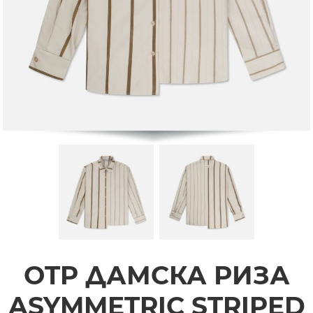
OTP ДАМСКА РИЗА
ASYMMETRIC STRIPED