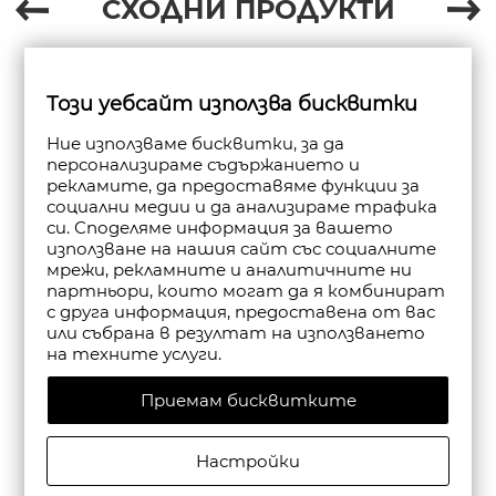
СХОДНИ ПРОДУКТИ
Този уебсайт използва бисквитки
Ние използваме бисквитки, за да
персонализираме съдържанието и
рекламите, да предоставяме функции за
социални медии и да анализираме трафика
си. Споделяме информация за вашето
използване на нашия сайт със социалните
мрежи, рекламните и аналитичните ни
партньори, които могат да я комбинират
с друга информация, предоставена от вас
или събрана в резултат на използването
на техните услуги.
Приемам бисквитките
Настройки