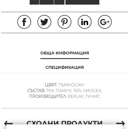
ОБЩА ИНФОРМАЦИЯ
СПЕЦИФИКАЦИЯ
ЦВЯТ:
ТЪМНОСИН
СЪСТАВ:
70% ПАМУК; 30% ЛИОСЕЛ;
ПРОИЗВОДИТЕЛ:
REPLAY, ТУНИС
СХОДНИ ПРОДУКТИ