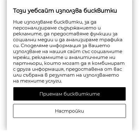
Този уебсайт използва бисквитки
Ние използваме бисквитки, за да
персонализираме съдържанието и
рекламите, да предоставяме функции за
социални медии и да анализираме трафика
си. Споделяме информация за вашето
използване на нашия сайт със социалните
мрежи, рекламните и аналитичните ни
партньори, които могат да я комбинират
с друга информация, предоставена от вас
или събрана в резултат на използването
на техните услуги.
Приемам бисквитките
Настройки