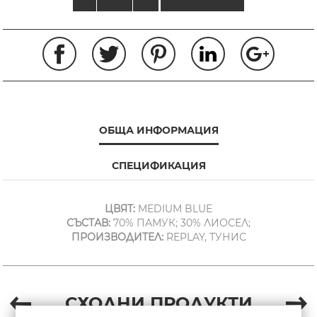
ОБЩА ИНФОРМАЦИЯ
СПЕЦИФИКАЦИЯ
ЦВЯТ:
MEDIUM BLUE
СЪСТАВ:
70% ПАМУК; 30% ЛИОСЕЛ;
ПРОИЗВОДИТЕЛ:
REPLAY, ТУНИС
СХОДНИ ПРОДУКТИ