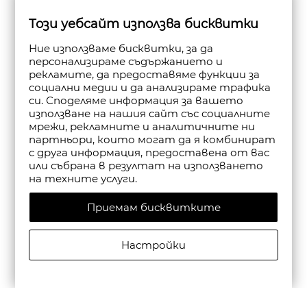
Този уебсайт използва бисквитки
Ние използваме бисквитки, за да
персонализираме съдържанието и
рекламите, да предоставяме функции за
социални медии и да анализираме трафика
си. Споделяме информация за вашето
използване на нашия сайт със социалните
мрежи, рекламните и аналитичните ни
партньори, които могат да я комбинират
с друга информация, предоставена от вас
или събрана в резултат на използването
на техните услуги.
Приемам бисквитките
Настройки