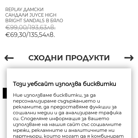
REPLAY ДАМСКИ
САНДАЛИ JUYCE HIGH
BRIGHT SANDALS В БЯЛО
€99,00/193,63лв.
€69,30/135,54лв.
СХОДНИ ПРОДУКТИ
Този уебсайт използва бисквитки
30%
Ние използваме бисквитки, за да
персонализираме съдържанието и
рекламите, да предоставяме функции за
социални медии и да анализираме трафика
си. Споделяме информация за вашето
използване на нашия сайт със социалните
мрежи, рекламните и аналитичните ни
партньори, които могат да я комбинират