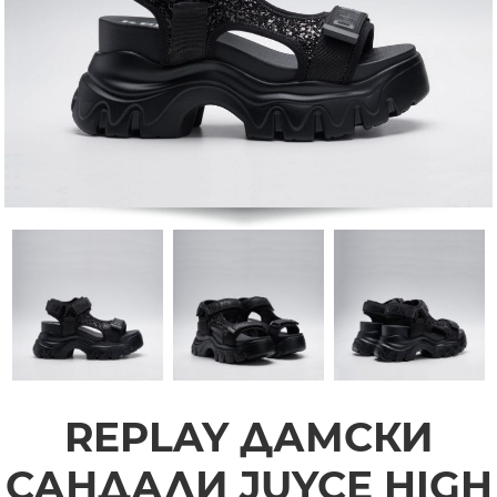
REPLAY ДАМСКИ
САНДАЛИ JUYCE HIGH