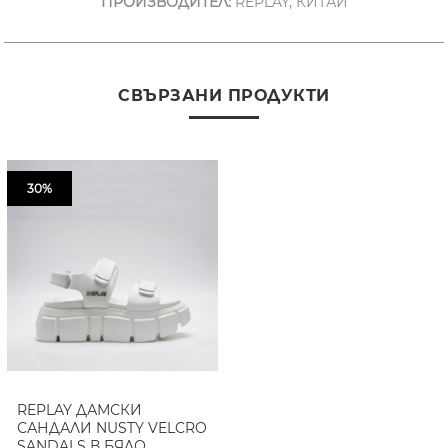
ПРОИЗВОДИТЕЛ:
REPLAY, КИТАЙ
СВЪРЗАНИ ПРОДУКТИ
30%
REPLAY ДАМСКИ
САНДАЛИ NUSTY VELCRO
SANDALS В БЯЛО