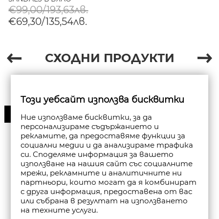
€99,00/193,63лв.
€69,30/135,54лв.
СХОДНИ ПРОДУКТИ
Този уебсайт използва бисквитки
30%
Ние използваме бисквитки, за да
персонализираме съдържанието и
рекламите, да предоставяме функции за
социални медии и да анализираме трафика
си. Споделяме информация за вашето
използване на нашия сайт със социалните
мрежи, рекламните и аналитичните ни
партньори, които могат да я комбинират
с друга информация, предоставена от вас
или събрана в резултат на използването
на техните услуги.