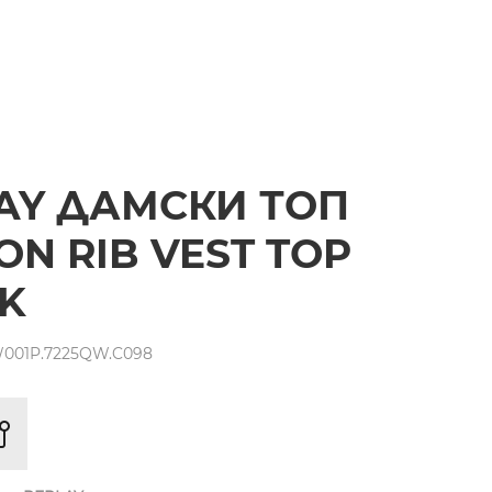
AY ДАМСКИ ТОП
ON RIB VEST TOP
K
001P.7225QW.C098