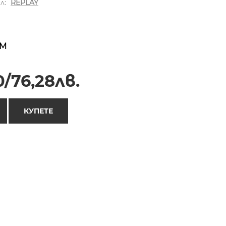
л:
REPLAY
M
/76,28лв.
КУПЕТЕ