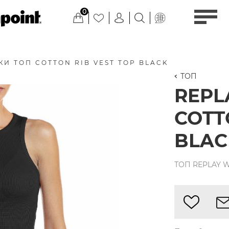
0
И ТОП COTTON RIB VEST TOP BLACK
ТОП
REPL
COTT
BLAC
ТОП REPLAY W