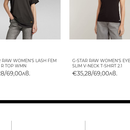
R RAW WOMEN'S LASH FEM
G-STAR RAW WOMEN'S EY
 R TOP WMN
SLIM V-NECK T-SHIRT 2.1
28/69,00лв.
€35,28/69,00лв.