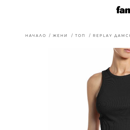
НАЧАЛО
/
ЖЕНИ
/
ТОП
/
REPLAY ДАМСК