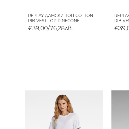
REPLAY ДАМСКИ ТОП COTTON
REPLA
RIB VEST TOP PINECONE
RIB V
€39,00/76,28лв.
€39,