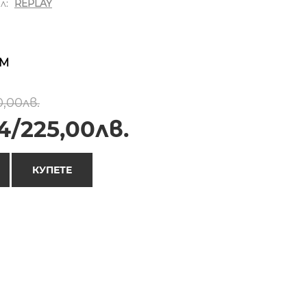
л:
REPLAY
M
,00лв.
4/225,00лв.
КУПЕТЕ