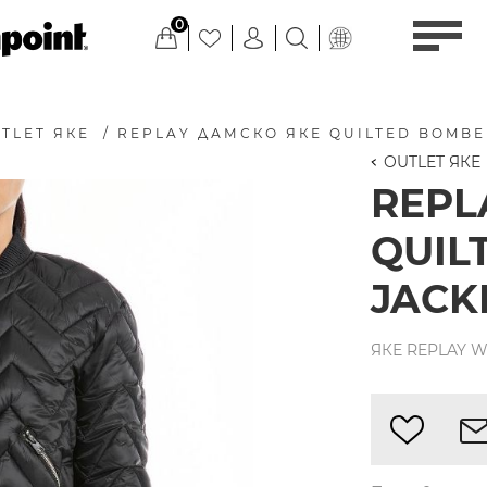
0
TLET ЯКЕ
/
REPLAY ДАМСКО ЯКЕ QUILTED BOMBE
OUTLET ЯКЕ
REPL
QUIL
JACK
ЯКЕ REPLAY W