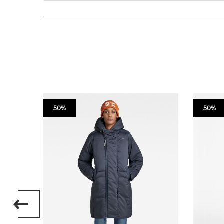
50%
50%