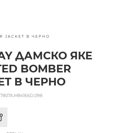
R JACKET В ЧЕРНО
AY ДАМСКО ЯКЕ
TED BOMBER
ET В ЧЕРНО
7807A.M84166D.098