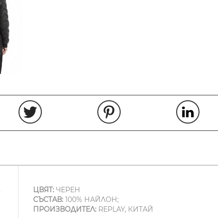
ЦВЯТ:
ЧЕРЕН
СЪСТАВ:
100% НАЙЛОН;
ПРОИЗВОДИТЕЛ:
REPLAY, КИТАЙ