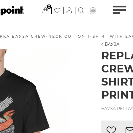
0
ЖКА БЛУЗА CREW-NECK COTTON T-SHIRT WITH EA
БЛУЗА
REPL
CREW
SHIR
PRIN
БЛУЗА REPLAY