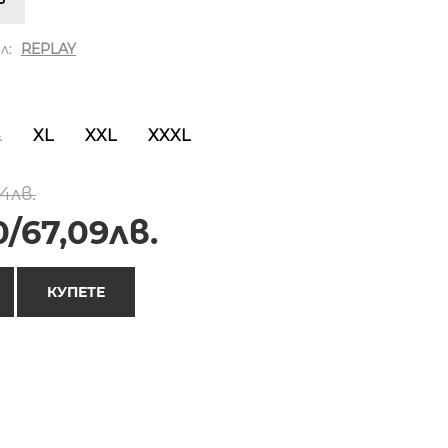
л:
REPLAY
L
XL
XXL
XXXL
4лв.
/67,09лв.
КУПЕТЕ