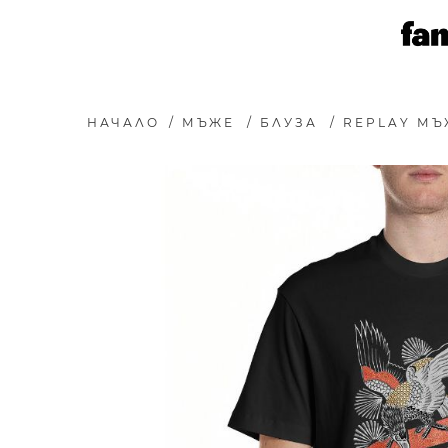
НАЧАЛО
/
МЪЖЕ
/
БЛУЗА
/
REPLAY МЪ