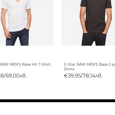
 RAW MEN'S Base Htr T-Shirt
G-Star RAW MEN'S Base 2-p
Shirts
28/69,00лв.
€39,95/78,14лв.