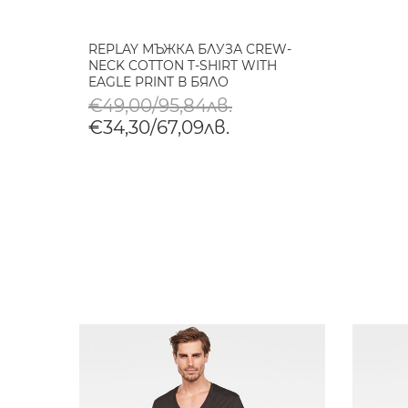
REPLAY МЪЖКА БЛУЗА CREW-
NECK COTTON T-SHIRT WITH
EAGLE PRINT В БЯЛО
€49,00/95,84лв.
€34,30/67,09лв.