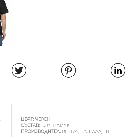
ЦВЯТ:
ЧЕРЕН
СЪСТАВ:
100% ПАМУК
ПРОИЗВОДИТЕЛ:
REPLAY, БАНГЛАДЕШ