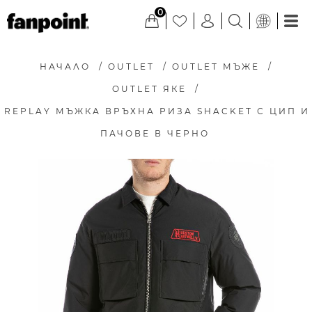
0
НАЧАЛО
/
OUTLET
/
OUTLET МЪЖЕ
/
OUTLET ЯКЕ
/
REPLAY МЪЖКА ВРЪХНА РИЗА SHACKET С ЦИП И
ПАЧОВЕ В ЧЕРНО