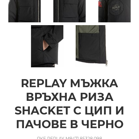
REPLAY МЪЖКА
ВРЪХНА РИЗА
SHACKET С ЦИП И
ПАЧОВЕ В ЧЕРНО
ЯКЕ REPLAY M8471.85328.098