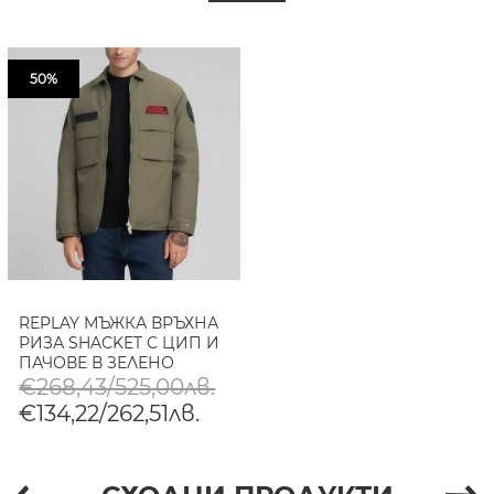
50%
REPLAY МЪЖКА ВРЪХНА
РИЗА SHACKET С ЦИП И
ПАЧОВЕ В ЗЕЛЕНО
€268,43/525,00лв.
€134,22/262,51лв.