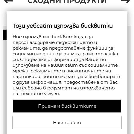
СХОДНИ ПРОДУКТИ
Този уебсайт използва бисквитки
50%
Ние използваме бисквитки, за да
персонализираме съдържанието и
рекламите, да предоставяме функции за
социални медии и да анализираме трафика
си. Споделяме информация за вашето
използване на нашия сайт със социалните
мрежи, рекламните и аналитичните ни
партньори, които могат да я комбинират
с друга информация, предоставена от вас
или събрана в резултат на използването
на техните услуги.
Приемам бисквитките
Настройки