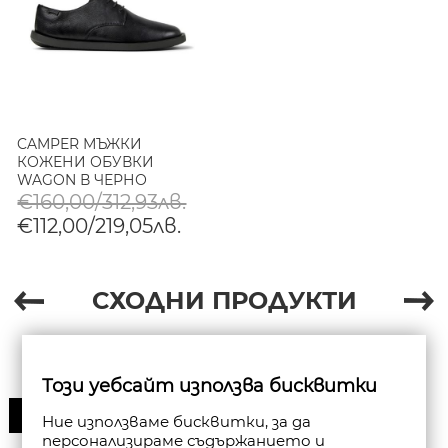
CAMPER МЪЖКИ
КОЖЕНИ ОБУВКИ
WAGON В ЧЕРНО
€160,00/312,93лв.
€112,00/219,05лв.
СХОДНИ ПРОДУКТИ
Този уебсайт използва бисквитки
30%
Ние използваме бисквитки, за да
персонализираме съдържанието и