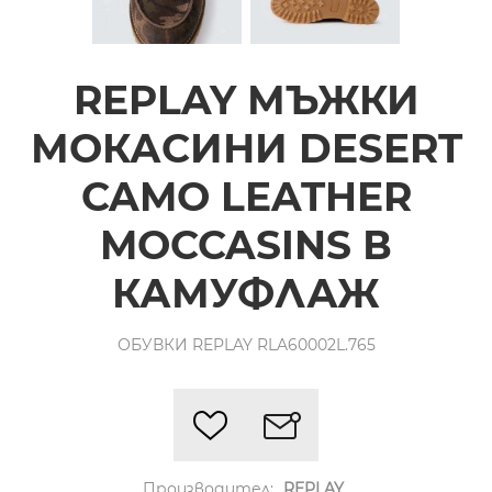
REPLAY МЪЖКИ
МОКАСИНИ DESERT
CAMO LEATHER
MOCCASINS В
КАМУФЛАЖ
ОБУВКИ REPLAY RLA60002L.765
Производител:
REPLAY