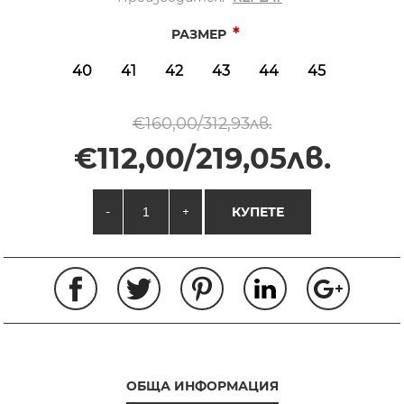
*
РАЗМЕР
40
41
42
43
44
45
€160,00/312,93лв.
€112,00/219,05лв.
-
+
КУПЕТЕ
ОБЩА ИНФОРМАЦИЯ