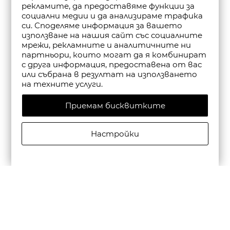
рекламите, да предоставяме функции за
социални медии и да анализираме трафика
си. Споделяме информация за вашето
използване на нашия сайт със социалните
мрежи, рекламните и аналитичните ни
партньори, които могат да я комбинират
с друга информация, предоставена от вас
или събрана в резултат на използването
на техните услуги.
Приемам бисквитките
Настройки
CAMPER МЪЖКИ КОЖЕНИ ЕЖЕДНЕВНИ ОБУВКИ