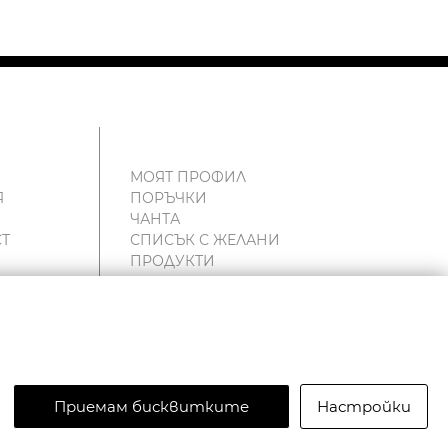
МОЯТ ПРОФИЛ
Я
ПОРЪЧКИ
ЧАНТА
Т
СПИСЪК С ЖЕЛАНИ
ПРОДУКТИ
и
Приемам бисквитките
Настройки