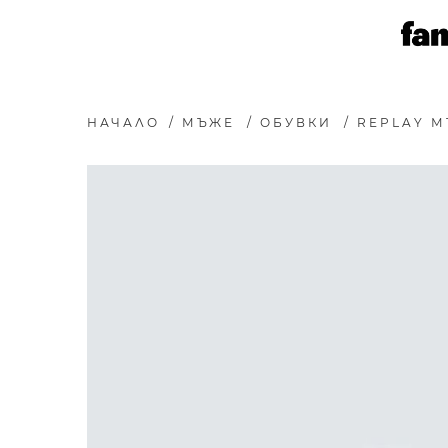
НАЧАЛО
/
МЪЖЕ
/
ОБУВКИ
/
REPLAY М