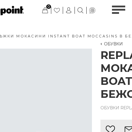
0
ЪЖКИ МОКАСИНИ INSTANT BOAT MOCCASINS В Б
ОБУВКИ
REPL
МОКА
BOAT
БЕЖ
ОБУВКИ REPLA