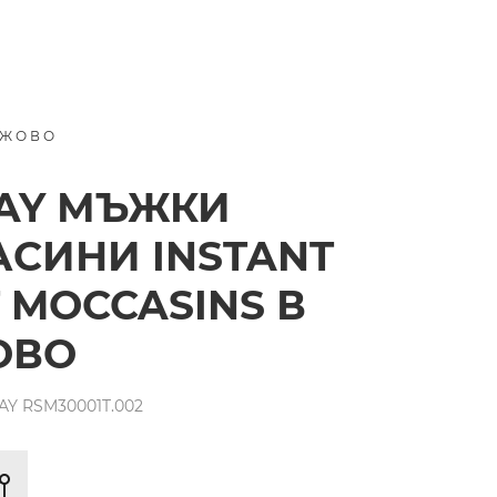
ЕЖОВО
AY МЪЖКИ
СИНИ INSTANT
 MOCCASINS В
ОВО
Y RSM30001T.002