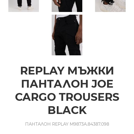
REPLAY МЪЖКИ
ПАНТАЛОН JOE
CARGO TROUSERS
BLACK
ПАНТАЛОН REPLAY M9873A.84387.098