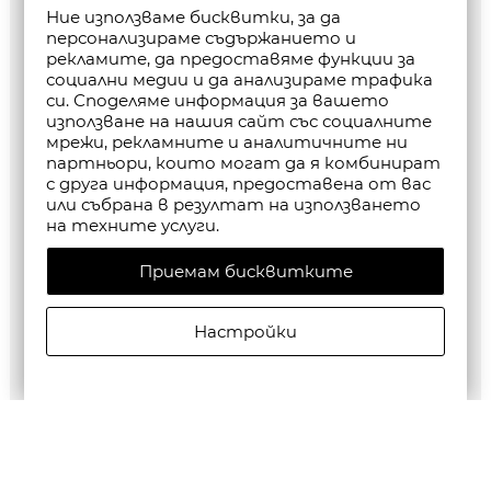
Ние използваме бисквитки, за да
персонализираме съдържанието и
рекламите, да предоставяме функции за
социални медии и да анализираме трафика
си. Споделяме информация за вашето
използване на нашия сайт със социалните
мрежи, рекламните и аналитичните ни
партньори, които могат да я комбинират
с друга информация, предоставена от вас
или събрана в резултат на използването
на техните услуги.
Приемам бисквитките
Настройки