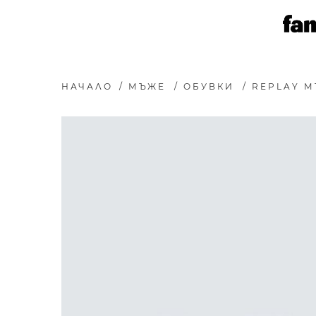
НАЧАЛО
/
МЪЖЕ
/
ОБУВКИ
/
REPLAY М