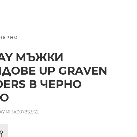
 ЧЕРНО
AY МЪЖКИ
ДОВЕ UP GRAVEN
IDERS В ЧЕРНО
НО
Y RF1A0078S.562