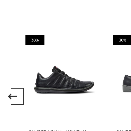
30%
30%