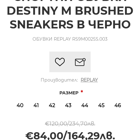
DESTINY M BRUSHED
SNEAKERS В ЧЕРНО
ОБУВКИ REPLAY RS9M0025S.003
Производител:
REPLAY
*
РАЗМЕР
40
41
42
43
44
45
46
€120,00/234,70лв.
€84,00/164,29лв.