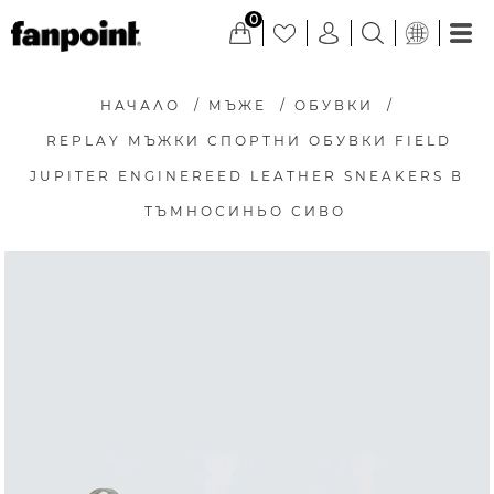
0
НАЧАЛО
/
МЪЖЕ
/
ОБУВКИ
/
REPLAY МЪЖКИ СПОРТНИ ОБУВКИ FIELD
JUPITER ENGINEREED LEATHER SNEAKERS В
ТЪМНОСИНЬО СИВО