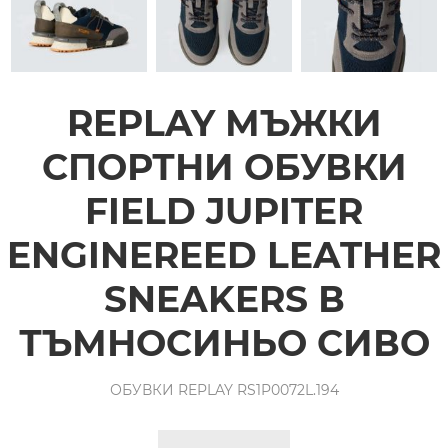
REPLAY МЪЖКИ
СПОРТНИ ОБУВКИ
FIELD JUPITER
ENGINEREED LEATHER
SNEAKERS В
ТЪМНОСИНЬО СИВО
ОБУВКИ REPLAY RS1P0072L.194