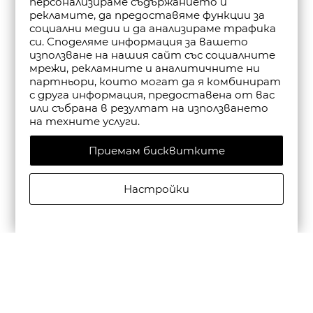
персонализираме съдържанието и
рекламите, да предоставяме функции за
социални медии и да анализираме трафика
си. Споделяме информация за вашето
използване на нашия сайт със социалните
мрежи, рекламните и аналитичните ни
партньори, които могат да я комбинират
с друга информация, предоставена от вас
или събрана в резултат на използването
на техните услуги.
Приемам бисквитките
Настройки