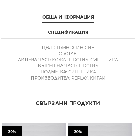
ОБЩА ИНФОРМАЦИЯ
СПЕЦИФИКАЦИЯ
ЦВЯТ:
ТЪМНОСИН СИВ
СЪСТАВ:
ЛИЦЕВА ЧАСТ:
КОЖА, ТЕКСТИЛ, СИНТЕТИКА
ВЪТРЕШНА ЧАСТ:
ТЕКСТИЛ
ПОДМЕТКА:
СИНТЕТИКА
ПРОИЗВОДИТЕЛ:
REPLAY, КИТАЙ
СВЪРЗАНИ ПРОДУКТИ
30%
30%