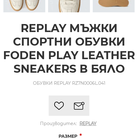
REPLAY МЪЖКИ
СПОРТНИ ОБУВКИ
FODEN PLAY LEATHER
SNEAKERS В БЯЛО
ОБУВКИ REPLAY RZ7N0006L.041
Производител:
REPLAY
*
РАЗМЕР