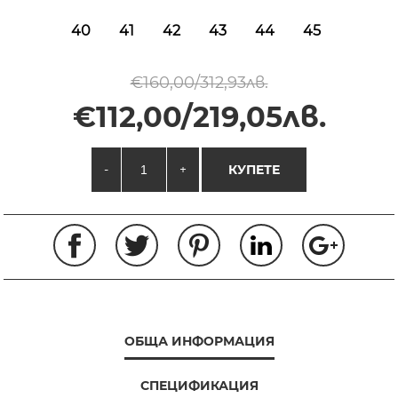
40
41
42
43
44
45
€160,00/312,93лв.
€112,00/219,05лв.
-
+
КУПЕТЕ
ОБЩА ИНФОРМАЦИЯ
СПЕЦИФИКАЦИЯ