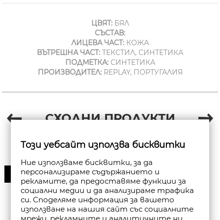
ЦВЯТ:
БЯЛ
СЪСТАВ:
ЛИЦЕВА ЧАСТ:
КОЖА
ВЪТРЕШНА ЧАСТ:
ТЕКСТИЛ, СИНТЕТИКА
ПОДМЕТКА:
СИНТЕТИКА
ПРОИЗВОДИТЕЛ:
REPLAY, ПОРТУГАЛИЯ
СХОДНИ ПРОДУКТИ
Този уебсайт използва бисквитки
Ние използваме бисквитки, за да
персонализираме съдържанието и
30%
рекламите, да предоставяме функции за
социални медии и да анализираме трафика
си. Споделяме информация за вашето
използване на нашия сайт със социалните
мрежи, рекламните и аналитичните ни