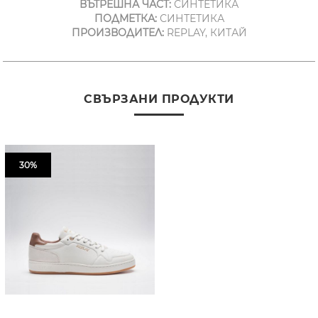
ВЪТРЕШНА ЧАСТ:
СИНТЕТИКА
ПОДМЕТКА:
СИНТЕТИКА
ПРОИЗВОДИТЕЛ:
REPLAY, КИТАЙ
СВЪРЗАНИ ПРОДУКТИ
30%