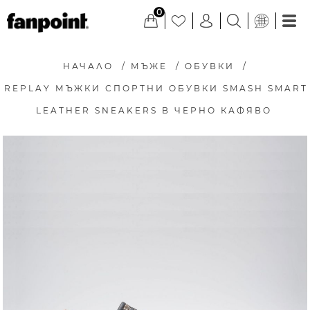
0
НАЧАЛО
/
МЪЖЕ
/
ОБУВКИ
/
REPLAY МЪЖКИ СПОРТНИ ОБУВКИ SMASH SMART
LEATHER SNEAKERS В ЧЕРНО КАФЯВО