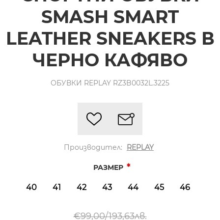
SMASH SMART
LEATHER SNEAKERS В
ЧЕРНО КАФЯВО
ОБУВКИ REPLAY RZ3B0032L.3225
Производител:
REPLAY
*
РАЗМЕР
40
41
42
43
44
45
46
€99,00/193,63лв.