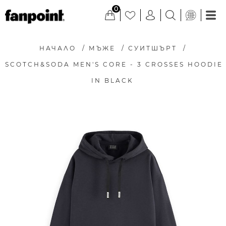
0
НАЧАЛО
/
МЪЖЕ
/
СУИТШЪРТ
/
SCOTCH&SODA MEN'S CORE - 3 CROSSES HOODIE
IN BLACK