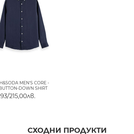
H&SODA MEN'S CORE -
 BUTTON-DOWN SHIRT
93/215,00лв.
СХОДНИ ПРОДУКТИ