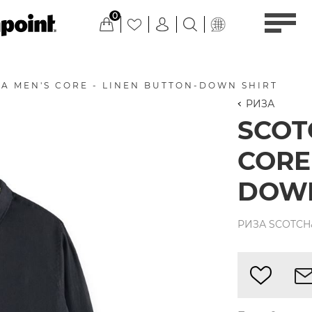
0
A MEN'S CORE - LINEN BUTTON-DOWN SHIRT
РИЗА
SCOT
CORE
DOWN
РИЗА SCOTCH&