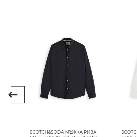
ERRA
SCOTCH&SODA МЪЖКА РИЗА
SCOTC