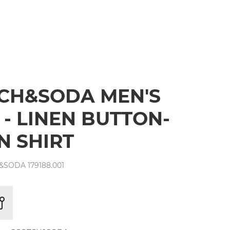
CH&SODA MEN'S
 - LINEN BUTTON-
 SHIRT
SODA 179188.001