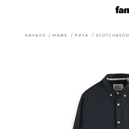
НАЧАЛО
/
МЪЖЕ
/
РИЗА
/
SCOTCH&SOD