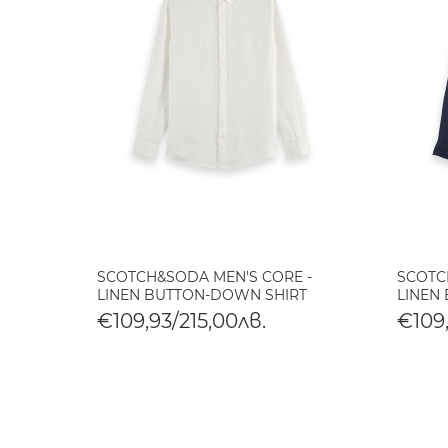
SCOTCH&SODA MEN'S CORE -
SCOTC
LINEN BUTTON-DOWN SHIRT
LINEN
€109,93/215,00лв.
€109,