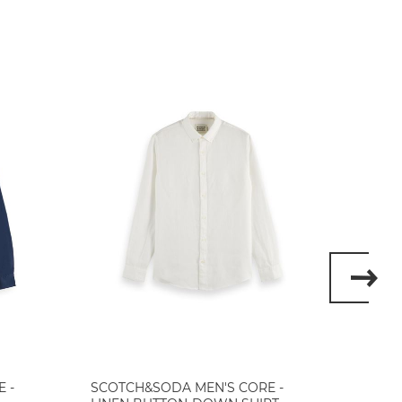
 -
SCOTCH&SODA MEN'S CORE -
SCOTC