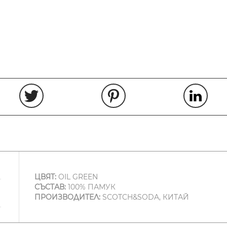
ЦВЯТ:
OIL GREEN
СЪСТАВ:
100% ПАМУК
ПРОИЗВОДИТЕЛ:
SCOTCH&SODA, КИТАЙ