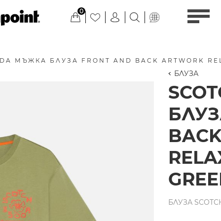
0
DA МЪЖКА БЛУЗА FRONT AND BACK ARTWORK RELA
БЛУЗА
SCO
БЛУЗ
BACK
RELAX
GREE
БЛУЗА SCOTCH