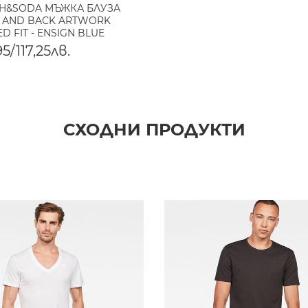
H&SODA МЪЖКА БЛУЗА
 AND BACK ARTWORK
D FIT - ENSIGN BLUE
5/117,25лв.
СХОДНИ ПРОДУКТИ