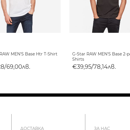
 RAW MEN'S Base Htr T-Shirt
G-Star RAW MEN'S Base 2-p
Shirts
28/69,00лв.
€39,95/78,14лв.
ДОСТАВКА
ЗА НАС