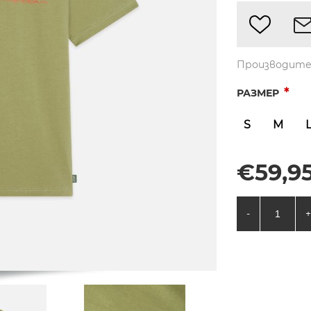
Производите
*
РАЗМЕР
S
M
€59,95
-
+