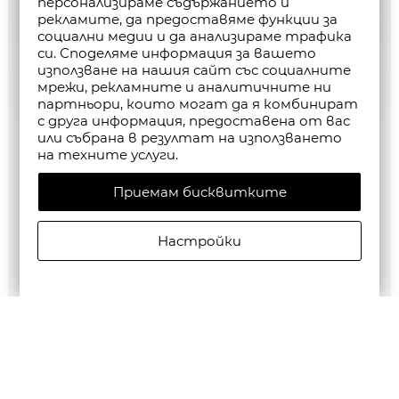
персонализираме съдържанието и
рекламите, да предоставяме функции за
социални медии и да анализираме трафика
си. Споделяме информация за вашето
използване на нашия сайт със социалните
мрежи, рекламните и аналитичните ни
партньори, които могат да я комбинират
с друга информация, предоставена от вас
или събрана в резултат на използването
на техните услуги.
Приемам бисквитките
Настройки