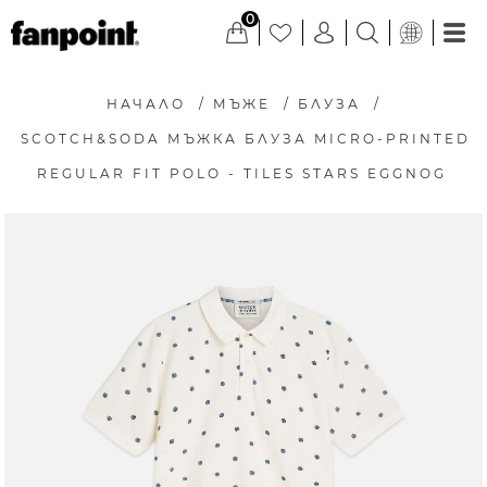
0
НАЧАЛО
/
МЪЖЕ
/
БЛУЗА
/
SCOTCH&SODA МЪЖКА БЛУЗА MICRO-PRINTED
REGULAR FIT POLO - TILES STARS EGGNOG