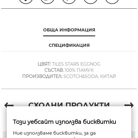
ОБЩА ИНФОРМАЦИЯ
СПЕЦИФИКАЦИЯ
ЦВЯТ:
TILES STARS EGGNOG
СЪСТАВ:
100% ПАМУК
ПРОИЗВОДИТЕЛ:
SCOTCH&SODA, КИТАЙ
СХОДНИ ПРОДУКТИ
Този уебсайт използва бисквитки
Ние използваме бисквитки, за да