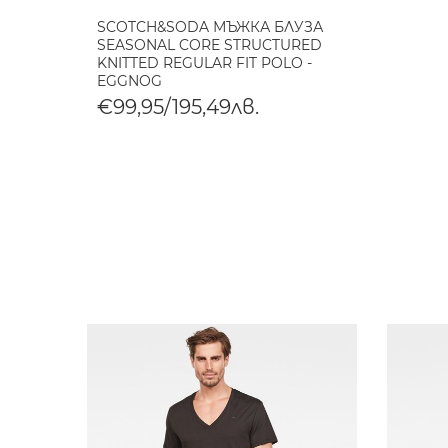
SCOTCH&SODA МЪЖКА БЛУЗА
SEASONAL CORE STRUCTURED
KNITTED REGULAR FIT POLO -
EGGNOG
€99,95/195,49лв.