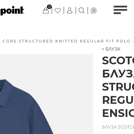
0
CORE STRUCTURED KNITTED REGULAR FIT POLO -
БЛУЗА
SCO
БЛУЗ
STRU
REGU
ENSI
БЛУЗА SCOTCH