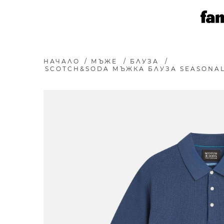
НАЧАЛО
/
МЪЖЕ
/
БЛУЗА
/
SCOTCH&SODA МЪЖКА БЛУЗА SEASONAL 