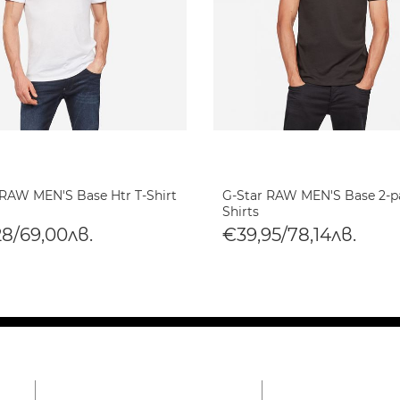
 RAW MEN'S Base Htr T-Shirt
G-Star RAW MEN'S Base 2-p
Shirts
28/69,00лв.
€39,95/78,14лв.