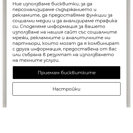
Ние използваме бисквитки, за да
персонализираме съдържанието и
рекламите, да предоставяме функции за
социални медии и да анализираме трафика
си. Споделяме информация за вашето
използване на нашия сайт със социалните
мрежи, рекламните и аналитичните ни
партньори, които могат да я комбинират
с друга информация, предоставена от вас
или събрана в резултат на използването
на техните услуги.
Приемам бисквитките
Настройки