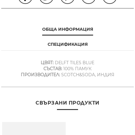
ОБЩА ИНФОРМАЦИЯ
СПЕЦИФИКАЦИЯ
ЦВЯТ:
DELFT TILES BLUE
СЪСТАВ:
100% ПАМУК
ПРОИЗВОДИТЕЛ:
SCOTCH&SODA, ИНДИЯ
СВЪРЗАНИ ПРОДУКТИ