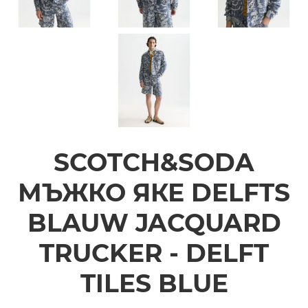
SCOTCH&SODA
МЪЖКО ЯКЕ DELFTS
BLAUW JACQUARD
TRUCKER - DELFT
TILES BLUE