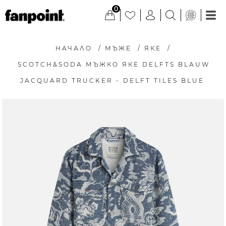
0
НАЧАЛО
/
МЪЖЕ
/
ЯКЕ
/
SCOTCH&SODA МЪЖКО ЯКЕ DELFTS BLAUW
JACQUARD TRUCKER - DELFT TILES BLUE