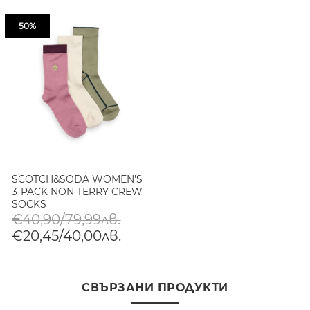
50%
SCOTCH&SODA WOMEN'S
3-PACK NON TERRY CREW
SOCKS
€40,90/79,99лв.
€20,45/40,00лв.
СВЪРЗАНИ ПРОДУКТИ