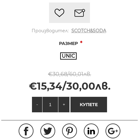
Производител:
SCOTCH&SODA
*
РАЗМЕР
UNIC
€30,68/60,01лв.
€15,34/30,00лв.
-
+
КУПЕТЕ