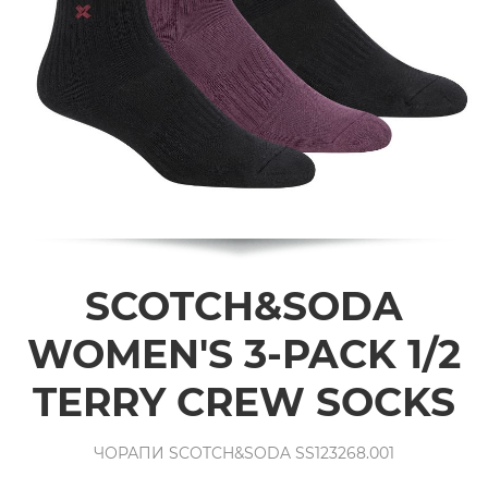
SCOTCH&SODA
WOMEN'S 3-PACK 1/2
TERRY CREW SOCKS
ЧОРАПИ SCOTCH&SODA SS123268.001