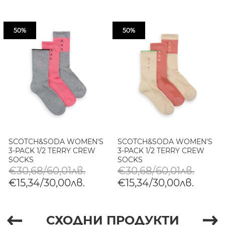
50%
50%
SCOTCH&SODA WOMEN'S
SCOTCH&SODA WOMEN'S
3-PACK 1/2 TERRY CREW
3-PACK 1/2 TERRY CREW
SOCKS
SOCKS
€30,68/60,01лв.
€30,68/60,01лв.
€15,34/30,00лв.
€15,34/30,00лв.
СХОДНИ ПРОДУКТИ