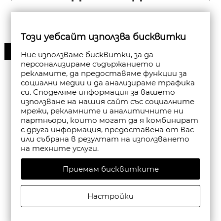
Този уебсайт използва бисквитки
50%
Ние използваме бисквитки, за да
персонализираме съдържанието и
рекламите, да предоставяме функции за
социални медии и да анализираме трафика
си. Споделяме информация за вашето
използване на нашия сайт със социалните
мрежи, рекламните и аналитичните ни
партньори, които могат да я комбинират
с друга информация, предоставена от вас
или събрана в резултат на използването
на техните услуги.
Приемам бисквитките
Настройки