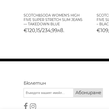
М
SCOTCH&SODA WOMEN'S HIGH
SCOTC
INDIGO
FIVE SUPER STRETCH SLIM JEANS
FIVE S
— TAKEDOWN BLUE
– BLAC
€120,15/234,99лв.
€109,
Бюлетин
Абониране