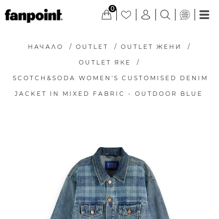
0
НАЧАЛО
/
OUTLET
/
OUTLET ЖЕНИ
/
OUTLET ЯКЕ
/
SCOTCH&SODA WOMEN'S CUSTOMISED DENIM
JACKET IN MIXED FABRIC - OUTDOOR BLUE