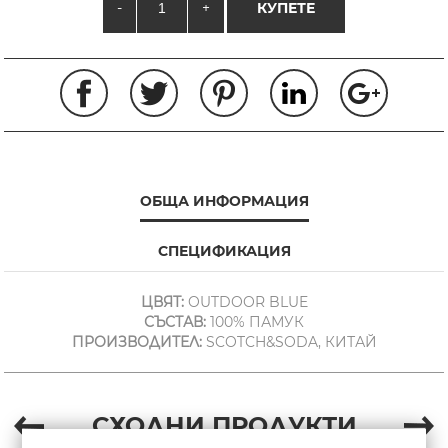
-
+
КУПЕТЕ
ОБЩА ИНФОРМАЦИЯ
СПЕЦИФИКАЦИЯ
ЦВЯТ:
OUTDOOR BLUE
СЪСТАВ:
100% ПАМУК
ПРОИЗВОДИТЕЛ:
SCOTCH&SODA, КИТАЙ
СХОДНИ ПРОДУКТИ