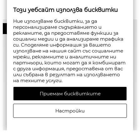
Този уебсайт използва бисквитки
Ние използваме бисквитки, за да
персонализираме съдържанието и
50%
рекламите, да предоставяме функции за
социални медии и да анализираме трафика
си. Споделяме информация за вашето
използване на нашия сайт със социалните
мрежи, рекламните и аналитичните ни
партньори, които могат да я комбинират
с друга информация, предоставена от вас
или събрана в резултат на използването
на техните услуги.
Приемам бисквитките
Настройки