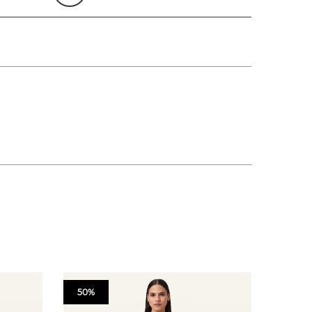
50%
50%