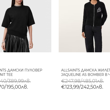
INTS ДАМСКИ ПУЛОВЕР
ALLSAINTS ДАМСКА ЖИЛЕ
NIT TEE
JAQUELINE AS BOMBER В
,40/389,99лв.
€247,98/485,01лв.
70/195,00лв.
€123,99/242,50лв.