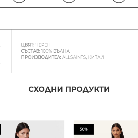
ЦВЯТ:
ЧЕРЕН
СЪСТАВ:
100% ВЪЛНА
ПРОИЗВОДИТЕЛ:
ALLSAINTS, КИТАЙ
СХОДНИ ПРОДУКТИ
50%