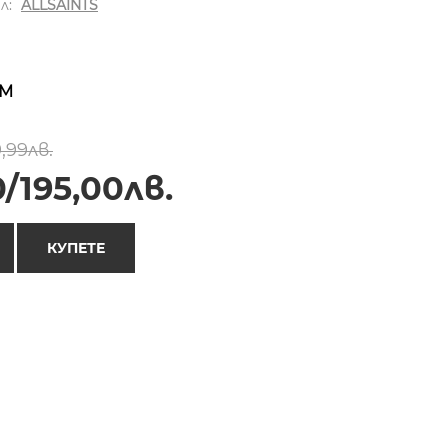
л:
ALLSAINTS
M
,99лв.
/195,00лв.
КУПЕТЕ