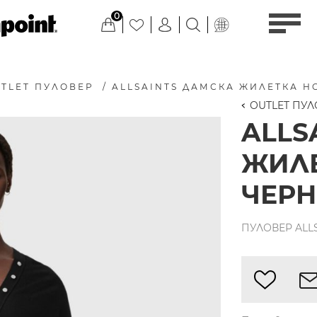
0
TLET ПУЛОВЕР
/
ALLSAINTS ДАМСКА ЖИЛЕТКА H
OUTLET ПУЛ
ALLS
ЖИЛЕ
ЧЕР
ПУЛОВЕР ALL