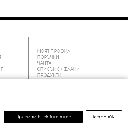
МОЯТ ПРОФИЛ
Я
ПОРЪЧКИ
ЧАНТА
Т
СПИСЪК С ЖЕЛАНИ
ПРОДУКТИ
и
Приемам бисквитките
Настройки