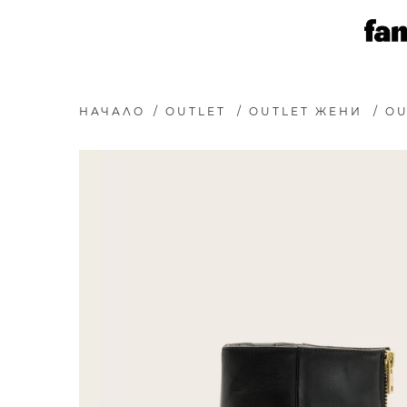
НАЧАЛО
/
OUTLET
/
OUTLET ЖЕНИ
/
OU