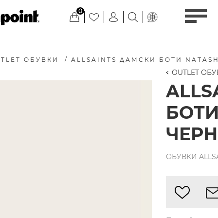
0
TLET ОБУВКИ
/
ALLSAINTS ДАМСКИ БОТИ NATAS
OUTLET ОБ
ALLS
БОТИ
ЧЕР
ОБУВКИ ALLSA