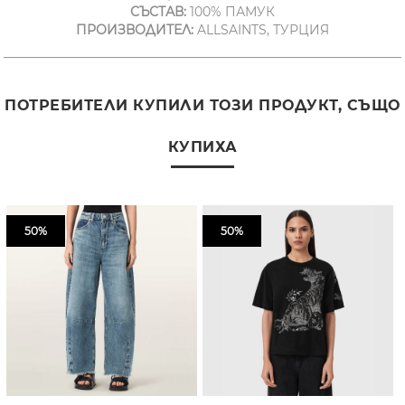
СЪСТАВ:
100% ПАМУК
ПРОИЗВОДИТЕЛ:
ALLSAINTS, ТУРЦИЯ
ПОТРЕБИТЕЛИ КУПИЛИ ТОЗИ ПРОДУКТ, СЪЩО
КУПИХА
50%
50%