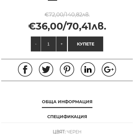
€72,00/140,82лв.
€36,00/70,41лв.
-
+
КУПЕТЕ
ОБЩА ИНФОРМАЦИЯ
СПЕЦИФИКАЦИЯ
ЦВЯТ:
ЧЕРЕН