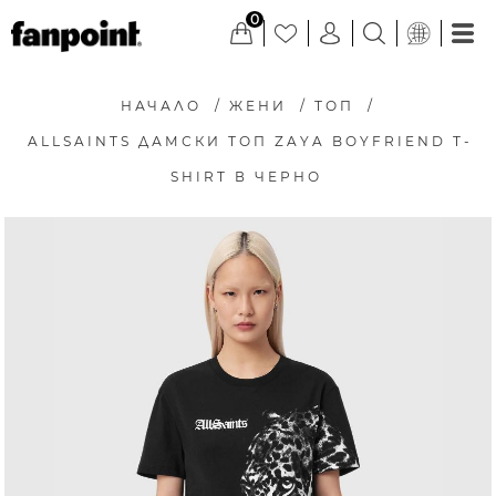
0
НАЧАЛО
/
ЖЕНИ
/
ТОП
/
ALLSAINTS ДАМСКИ ТОП ZAYA BOYFRIEND T-
SHIRT В ЧЕРНО