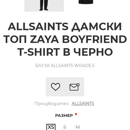
ALLSAINTS ДАМСКИ
ТОП ZAYA BOYFRIEND
T-SHIRT В ЧЕРНО
БЛУЗА ALLSAINTS W040JE.5
Производител:
ALLSAINTS
*
РАЗМЕР
XS
S
M