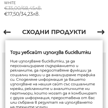
WHITE
€35,00/68,45лв.
€17,50/34,23лв.
СХОДНИ ПРОДУКТИ
Този уебсайт използва бисквитки
Ние използваме бисквитки, за да
персонализираме съдържанието и
рекламите, да предоставяме функции за
социални медии и да анализираме трафика
си. Споделяме информация за вашето
използване на нашия сайт със социалните
мрежи, рекламните и аналитичните ни
партньори, които могат да я комбинират
с друга информация, предоставена от вас
или събрана в резултат на използването
на техните услуги.