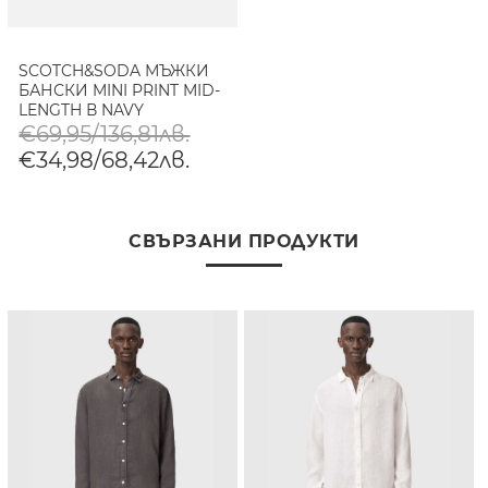
SCOTCH&SODA МЪЖКИ
БАНСКИ MINI PRINT MID-
LENGTH В NAVY
€69,95/136,81лв.
€34,98/68,42лв.
СВЪРЗАНИ ПРОДУКТИ