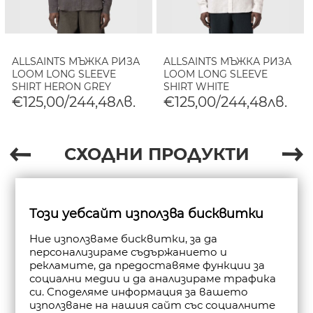
ALLSAINTS МЪЖКА РИЗА
ALLSAINTS МЪЖКА РИЗА
LOOM LONG SLEEVE
LOOM LONG SLEEVE
SHIRT HERON GREY
SHIRT WHITE
€125,00/244,48лв.
€125,00/244,48лв.
СХОДНИ ПРОДУКТИ
Този уебсайт използва бисквитки
Ние използваме бисквитки, за да
персонализираме съдържанието и
рекламите, да предоставяме функции за
социални медии и да анализираме трафика
си. Споделяме информация за вашето
използване на нашия сайт със социалните