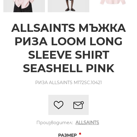
ALLSAINTS МЪЖКА
РИЗА LOOM LONG
SLEEVE SHIRT
SEASHELL PINK
РИЗА ALLSAINTS M172SC.10421
Производител:
ALLSAINTS
*
РАЗМЕР