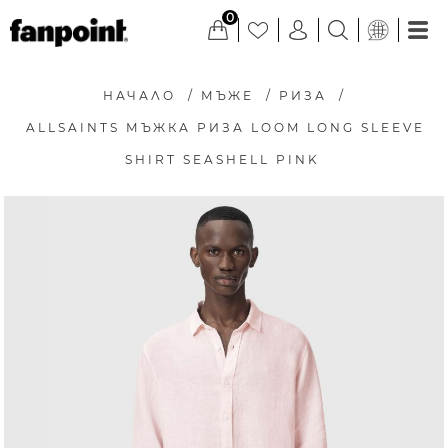
0
НАЧАЛО
/
МЪЖЕ
/
РИЗА
/
ALLSAINTS МЪЖКА РИЗА LOOM LONG SLEEVE
SHIRT SEASHELL PINK