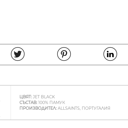
ЦВЯТ:
JET BLACK
СЪСТАВ:
100% ПАМУК
ПРОИЗВОДИТЕЛ:
ALLSAINTS, ПОРТУГАЛИЯ