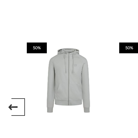
50%
50%