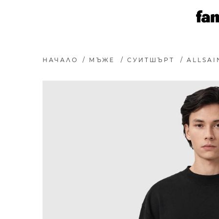
НАЧАЛО
/
МЪЖЕ
/
СУИТШЪРТ
/
ALLSA