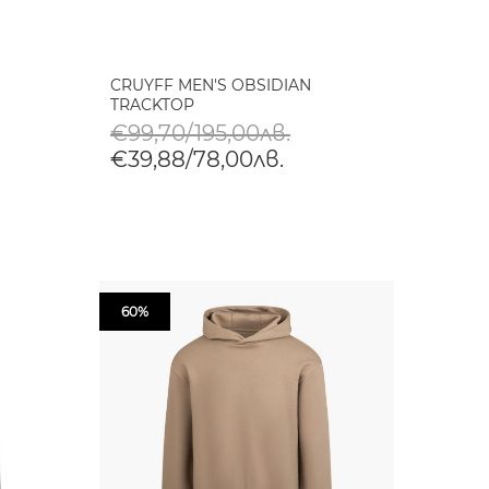
CRUYFF MEN'S OBSIDIAN
TRACKTOP
€99,70/195,00лв.
€39,88/78,00лв.
60%