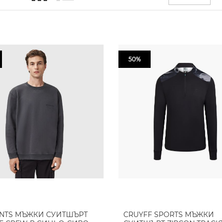
50%
INTS МЪЖКИ СУИТШЪРТ
CRUYFF SPORTS МЪЖКИ